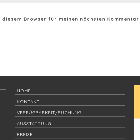
in diesem Browser für meinen nächsten Kommentar
HOME
KONTAKT
VERFÜGBARKEIT/BUCHUNG
AUSSTATTUNG
PREISE